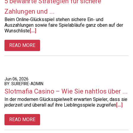
5 bewährte Strategien für sichere
Zahlungen und ...
Beim Online‑Glücksspiel stehen sichere Ein‑ und
Auszahlungen sowie faire Spielabläufe ganz oben auf der
Wunschliste
[...]
READ MORE
Jun 06, 2026
BY: SUREFIRE-ADMIN
Slotmafia Casino – Wie Sie nahtlos über ...
In der modernen Glücksspielwelt erwarten Spieler, dass sie
jederzeit und überall auf ihre Lieblingsspiele zugreifen
[...]
READ MORE