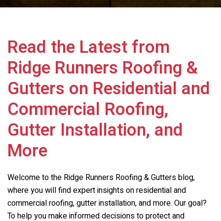
Read the Latest from
Ridge Runners Roofing &
Gutters
on Residential and
Commercial Roofing,
Gutter Installation, and
More
Welcome to the
Ridge Runners Roofing & Gutters
blog,
where you will find expert insights on residential and
commercial roofing, gutter installation, and more. Our goal?
To help you make informed decisions to protect and