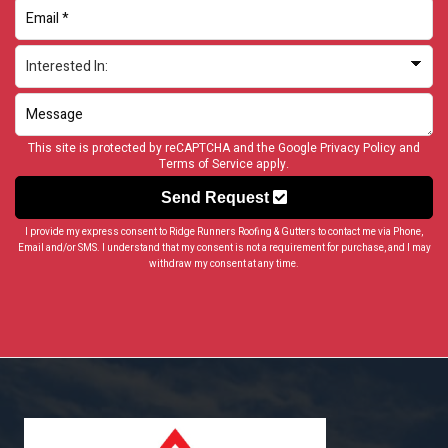
This site is protected by reCAPTCHA and the Google
Privacy Policy
and
Terms of Service
apply.
Send Request
I provide my express consent to Ridge Runners Roofing & Gutters to contact me via Phone,
Email and/or SMS. I understand that my consent is not a requirement for purchase, and I may
withdraw my consent at any time.