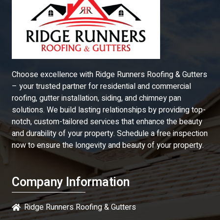
Choose excellence with Ridge Runners Roofing & Gutters
– your trusted partner for residential and commercial
roofing, gutter installation, siding, and chimney pan
solutions. We build lasting relationships by providing top-
notch, custom-tailored services that enhance the beauty
and durability of your property. Schedule a free inspection
now to ensure the longevity and beauty of your property.
Company Information
Ridge Runners Roofing & Gutters